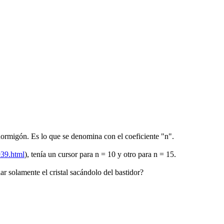
hormigón. Es lo que se denomina con el coeficiente "n".
939.html
), tenía un cursor para n = 10 y otro para n = 15.
iar solamente el cristal sacándolo del bastidor?