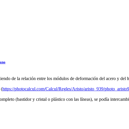
iano
endo de la relación entre los módulos de deformación del acero y del 
 (
https://photocalcul.com/Calcul/Regles/Aristo/aristo_939/photo_aristo
ompleto (bastidor y cristal o plástico con las líneas), se podía intercamb