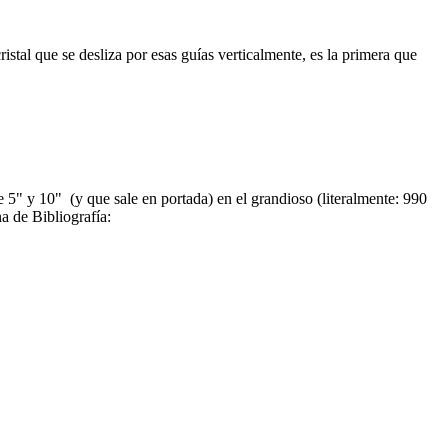
tal que se desliza por esas guías verticalmente, es la primera que
de 5" y 10" (y que sale en portada) en el grandioso (literalmente: 990
de Bibliografía: