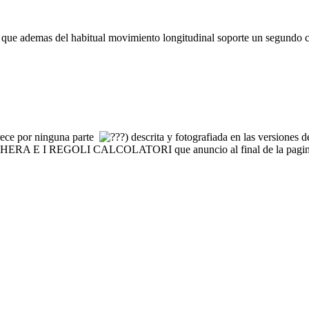
que ademas del habitual movimiento longitudinal soporte un segundo cris
arece por ninguna parte
) descrita y fotografiada en las versiones 
THERA E I REGOLI CALCOLATORI que anuncio al final de la pagina 