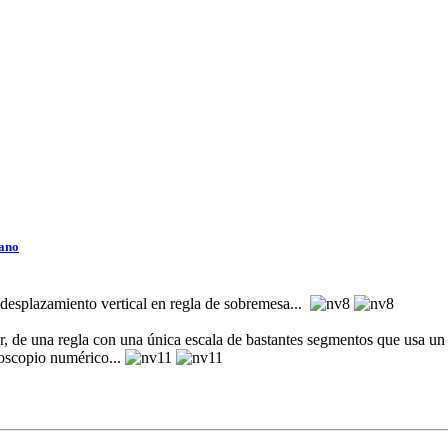
iano
 desplazamiento vertical en regla de sobremesa...
de una regla con una única escala de bastantes segmentos que usa un si
doscopio numérico...