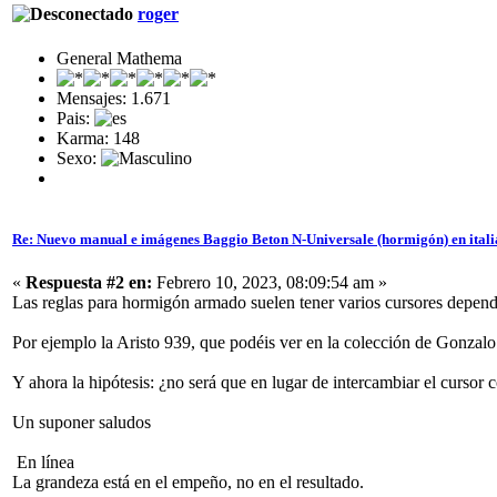
roger
General Mathema
Mensajes: 1.671
Pais:
Karma: 148
Sexo:
Re: Nuevo manual e imágenes Baggio Beton N-Universale (hormigón) en ital
«
Respuesta #2 en:
Febrero 10, 2023, 08:09:54 am »
Las reglas para hormigón armado suelen tener varios cursores dependi
Por ejemplo la Aristo 939, que podéis ver en la colección de Gonzalo
Y ahora la hipótesis: ¿no será que en lugar de intercambiar el cursor c
Un suponer saludos
En línea
La grandeza está en el empeño, no en el resultado.