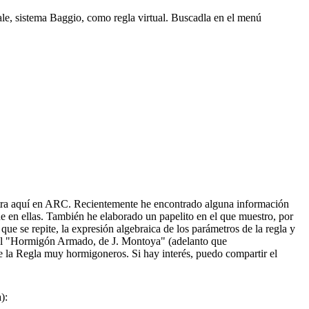
ale, sistema Baggio, como regla virtual. Buscadla en el menú
entra aquí en ARC. Recientemente he encontrado alguna información
ue en ellas. También he elaborado un papelito en el que muestro, por
 que se repite, la expresión algebraica de los parámetros de la regla y
s del "Hormigón Armado, de J. Montoya" (adelanto que
e la Regla muy hormigoneros. Si hay interés, puedo compartir el
):