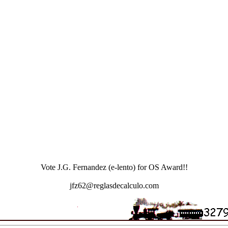
Vote J.G. Fernandez (e-lento) for OS Award!!
jfz62@reglasdecalculo.com