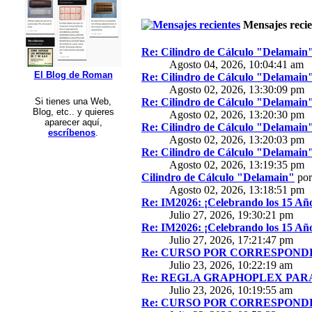
Mensajes recie
Re: Cilindro de Cálculo "Delamain
Agosto 04, 2026, 10:04:41 am
El Blog de Roman
Re: Cilindro de Cálculo "Delamain
Agosto 02, 2026, 13:30:09 pm
Si tienes una Web,
Re: Cilindro de Cálculo "Delamain
Blog, etc.. y quieres
Agosto 02, 2026, 13:20:30 pm
aparecer aquí,
Re: Cilindro de Cálculo "Delamain
escríbenos
.
Agosto 02, 2026, 13:20:03 pm
Re: Cilindro de Cálculo "Delamain
Agosto 02, 2026, 13:19:35 pm
Cilindro de Cálculo "Delamain"
po
Agosto 02, 2026, 13:18:51 pm
Re: IM2026: ¡Celebrando los 15 Año
Julio 27, 2026, 19:30:21 pm
Re: IM2026: ¡Celebrando los 15 Año
Julio 27, 2026, 17:21:47 pm
Re: CURSO POR CORRESPONDE
Julio 23, 2026, 10:22:19 am
Re: REGLA GRAPHOPLEX PARA 
Julio 23, 2026, 10:19:55 am
Re: CURSO POR CORRESPONDE