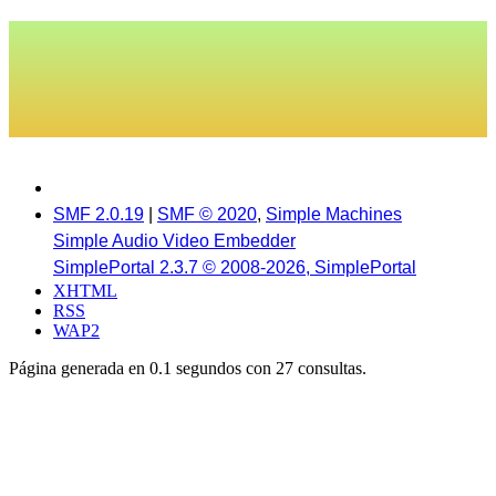
SMF 2.0.19
|
SMF © 2020
,
Simple Machines
Simple Audio Video Embedder
SimplePortal 2.3.7 © 2008-2026, SimplePortal
XHTML
RSS
WAP2
Página generada en 0.1 segundos con 27 consultas.