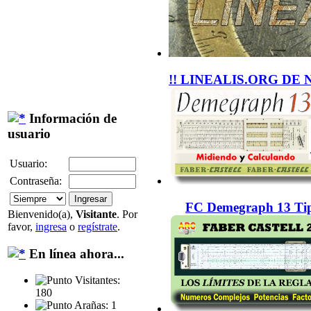
!! LINEALIS.ORG DE 
Información de
usuario
Usuario:
Contraseña:
FC Demegraph 13 Tip
Bienvenido(a),
Visitante
. Por
favor,
ingresa
o
regístrate
.
En línea ahora...
Visitantes:
180
Arañas: 1