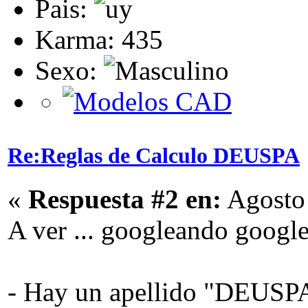
Pais:
Karma: 435
Sexo:
Re:Reglas de Calculo DEUSPA
«
Respuesta #2 en:
Agosto 
A ver ... googleando google
- Hay un apellido "DEUSPA