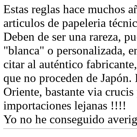
Estas reglas hace muchos añ
articulos de papeleria técni
Deben de ser una rareza, p
"blanca" o personalizada, e
citar al auténtico fabrican
que no proceden de Japón. E
Oriente, bastante via cruci
importaciones lejanas !!!!
Yo no he conseguido averi