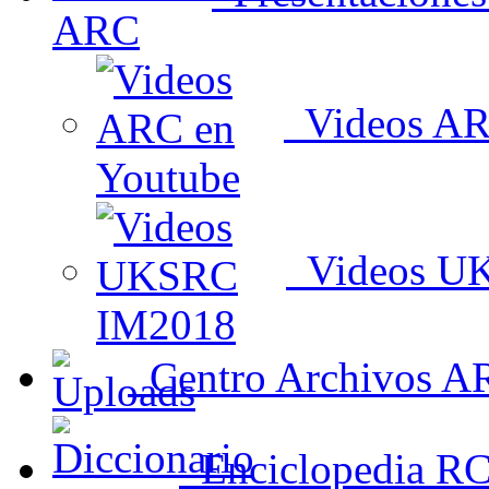
Videos AR
Videos U
Centro Archivos A
Enciclopedia R