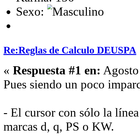
Sexo:
Re:Reglas de Calculo DEUSPA
«
Respuesta #1 en:
Agosto 
Pues siendo un poco imparci
- El cursor con sólo la lín
marcas d, q, PS o KW.