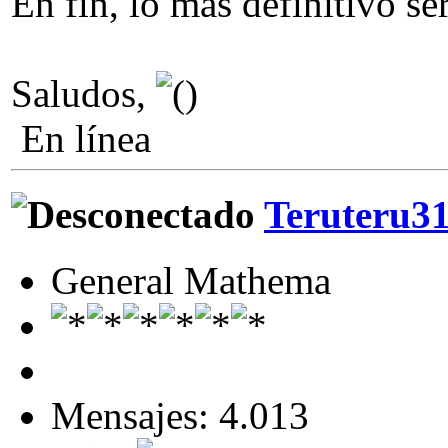
En fin, lo más definitivo s
Saludos,
En línea
Teruteru3
General Mathema
Mensajes: 4.013