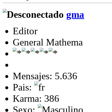
gma
Editor
General Mathema
Mensajes: 5.636
Pais:
Karma: 386
Sexo: