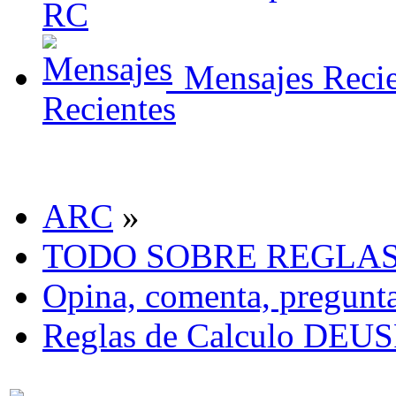
Mensajes Recie
ARC
»
TODO SOBRE REGLA
Opina, comenta, pregunta
Reglas de Calculo DEU