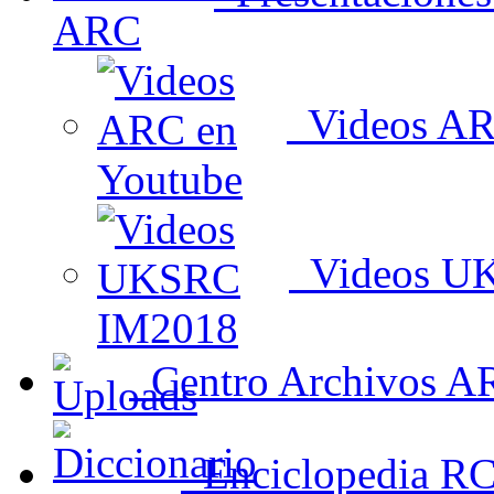
Videos AR
Videos U
Centro Archivos A
Enciclopedia R