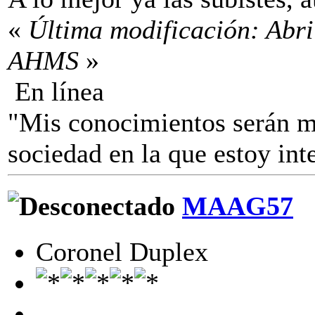
«
Última modificación: Abri
AHMS
»
En línea
"Mis conocimientos serán mí
sociedad en la que estoy i
MAAG57
Coronel Duplex