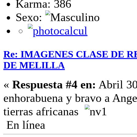
Karma: 386
Sexo:
Re: IMAGENES CLASE DE R
DE MELILLA
«
Respuesta #4 en:
Abril 30
enhorabuena y bravo a Ang
tierras africanas
En línea