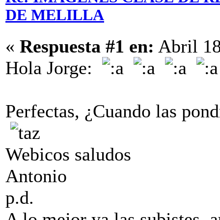
DE MELILLA
«
Respuesta #1 en:
Abril 18
Hola Jorge:
Perfectas, ¿Cuando las pon
Webicos saludos
Antonio
p.d.
A lo mejor ya las subistes, 