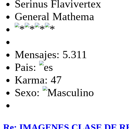
Serinus Flavivertex
General Mathema
Mensajes: 5.311
Pais:
Karma: 47
Sexo:
Re: IMAGENES CLASE DE R