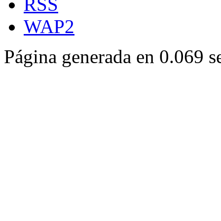
RSS
WAP2
Página generada en 0.069 s