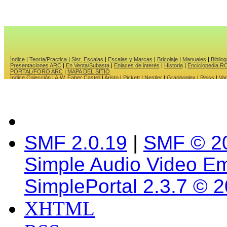
SMF 2.0.19
|
SMF © 2
Simple Audio Video E
SimplePortal 2.3.7 © 
XHTML