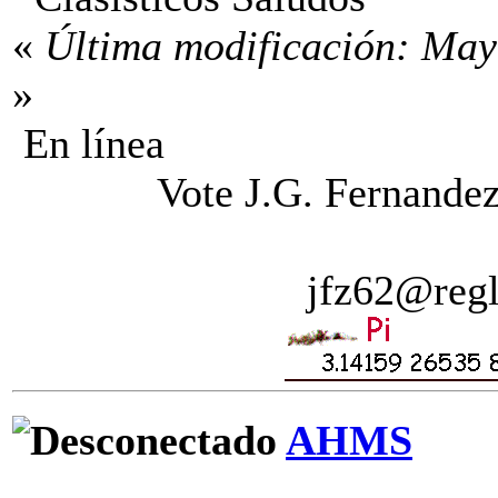
«
Última modificación: Mayo
»
En línea
Vote J.G. Fernandez
jfz62@regl
AHMS