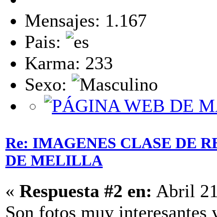
Mensajes: 1.167
Pais:
Karma: 233
Sexo:
Re: IMAGENES CLASE DE R
DE MELILLA
«
Respuesta #2 en:
Abril 21
Son fotos muy interesante