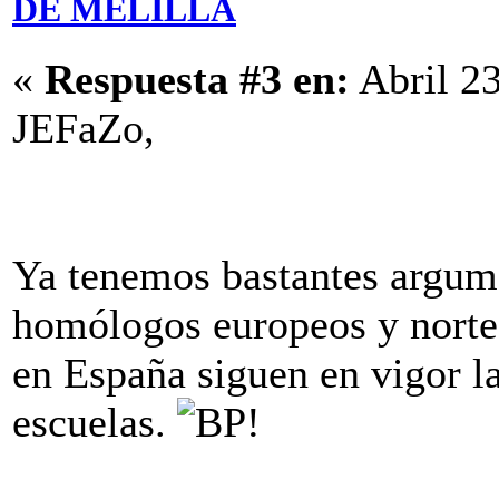
DE MELILLA
«
Respuesta #3 en:
Abril 23
JEFaZo,
Ya tenemos bastantes argume
homólogos europeos y norte
en España siguen en vigor la
escuelas.