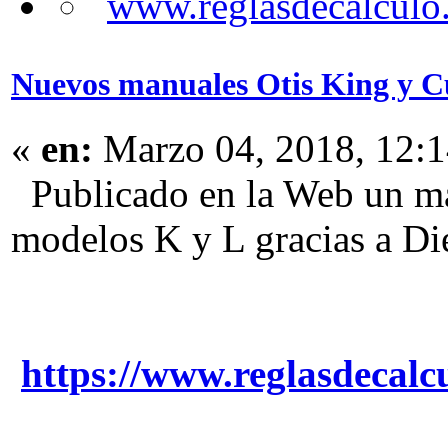
Nuevos manuales Otis King y C
«
en:
Marzo 04, 2018, 12:1
Publicado en la Web un man
modelos K y L gracias a D
https://www.reglasdeca