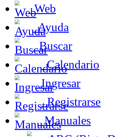
Web
Ayuda
Buscar
Calendario
Ingresar
Registrarse
Manuales