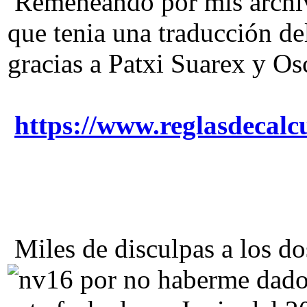
Remeneando por mis archiv
que tenia una traducción de
gracias a Patxi Suarex y O
https://www.reglasdecal
Miles de disculpas a los d
por no haberme dado 