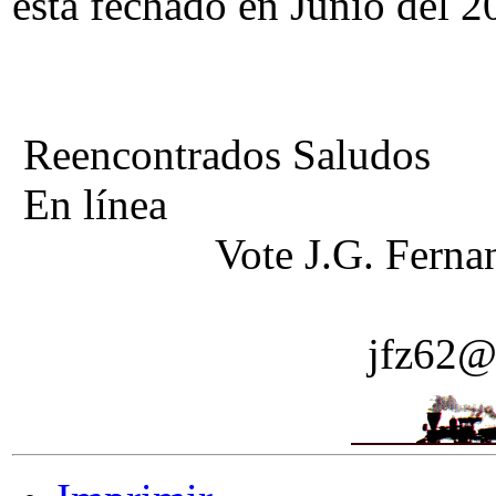
esta fechado en Junio del 
Reencontrados Saludos
En línea
Vote J.G. Ferna
jfz62@