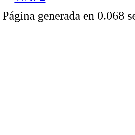
Página generada en 0.068 s