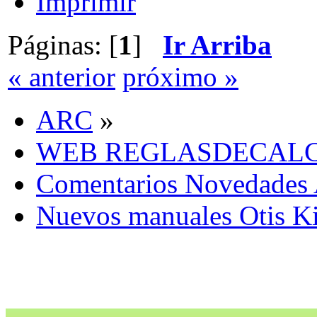
Imprimir
Páginas: [
1
]
Ir Arriba
« anterior
próximo »
ARC
»
WEB REGLASDECALCU
Comentarios Novedades 
Nuevos manuales Otis Ki