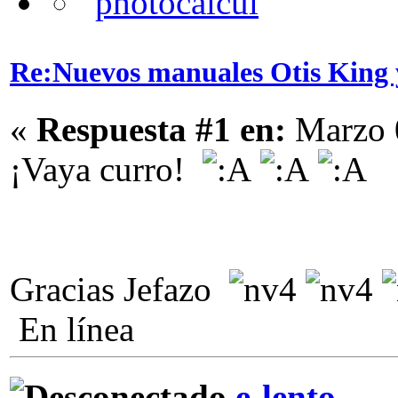
Re:Nuevos manuales Otis King 
«
Respuesta #1 en:
Marzo 0
¡Vaya curro!
Gracias Jefazo
En línea
e-lento