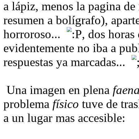
a lápiz, menos la pagina de 
resumen a bolígrafo), aparte
horroroso...
, dos horas
evidentemente no iba a publ
respuestas ya marcadas...
Una imagen en plena
faen
problema
físico
tuve de tra
a un lugar mas accesible: