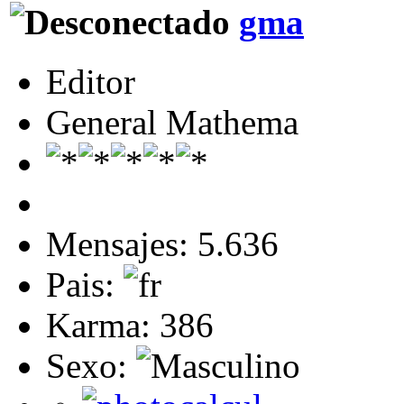
gma
Editor
General Mathema
Mensajes: 5.636
Pais:
Karma: 386
Sexo: