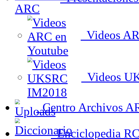
Videos AR
Videos U
Centro Archivos A
Enciclopedia R