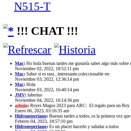
N515-T
!!! CHAT !!!
Mac
:
Ho hola buenas tardes me gustaría saber algo más sobre m
Noviembre 02, 2022, 18:52:11 pm
Mac
:
Saber si es rara , interesante,coleccionable etc
Noviembre 03, 2022, 12:36:14 pm
Mac
:
Hola
Noviembre 03, 2022, 16:40:14 pm
JMV
:
faberius
Noviembre 04, 2022, 16:14:36 pm
admin
:
Reyes Magos 2023 para ARC: El regalo para un Re
Enero 06, 2023, 03:16:35 am
Hidroneperiano
:
Buenas tardes a todos, es la primera vez que 
Febrero 04, 2023, 18:57:10 pm
Hidroneperiano
:
Es un placer hacerlo y saludar a todos