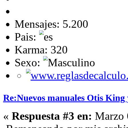
Mensajes: 5.200
Pais:
Karma: 320
Sexo:
Re:Nuevos manuales Otis King 
«
Respuesta #3 en:
Marzo 0