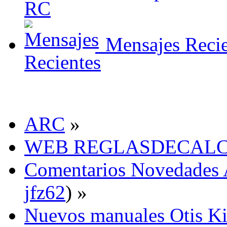
Mensajes Recie
ARC
»
WEB REGLASDECALCUL
Comentarios Novedades A
jfz62
) »
Nuevos manuales Otis Kin