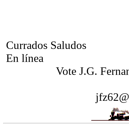
Currados Saludos
En línea
Vote J.G. Ferna
jfz62@