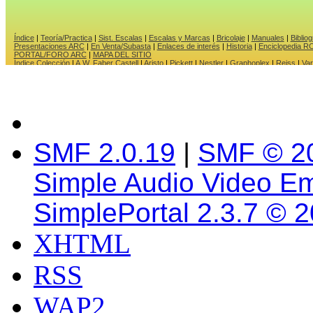
SMF 2.0.19
|
SMF © 2
Simple Audio Video E
SimplePortal 2.3.7 © 
XHTML
RSS
WAP2