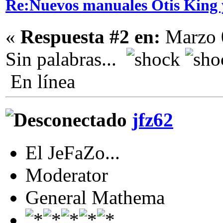
Re:Nuevos manuales Otis King 
«
Respuesta #2 en:
Marzo 0
Sin palabras...
En línea
jfz62
El JeFaZo...
Moderator
General Mathema