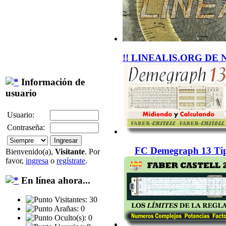
!! LINEALIS.ORG DE 
Información de
usuario
Usuario:
Contraseña:
FC Demegraph 13 Tip
Bienvenido(a),
Visitante
. Por
favor,
ingresa
o
regístrate
.
En línea ahora...
Visitantes: 30
Arañas: 0
Oculto(s): 0