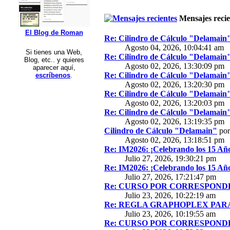
Mensajes recie
El Blog de Roman
Re: Cilindro de Cálculo "Delamain
Agosto 04, 2026, 10:04:41 am
Si tienes una Web,
Re: Cilindro de Cálculo "Delamain
Blog, etc.. y quieres
Agosto 02, 2026, 13:30:09 pm
aparecer aquí,
Re: Cilindro de Cálculo "Delamain
escríbenos
.
Agosto 02, 2026, 13:20:30 pm
Re: Cilindro de Cálculo "Delamain
Agosto 02, 2026, 13:20:03 pm
Re: Cilindro de Cálculo "Delamain
Agosto 02, 2026, 13:19:35 pm
Cilindro de Cálculo "Delamain"
po
Agosto 02, 2026, 13:18:51 pm
Re: IM2026: ¡Celebrando los 15 Año
Julio 27, 2026, 19:30:21 pm
Re: IM2026: ¡Celebrando los 15 Año
Julio 27, 2026, 17:21:47 pm
Re: CURSO POR CORRESPONDE
Julio 23, 2026, 10:22:19 am
Re: REGLA GRAPHOPLEX PARA 
Julio 23, 2026, 10:19:55 am
Re: CURSO POR CORRESPONDE