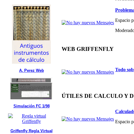
Problema
Espacio p
Moderado
WEB GRIFFENFLY
Todo sob
A. Perez Web
ÚTILES DE CALCULO Y 
Simulación FC 1/98
Calculad
Espacio p
Griffenfly Regla Virtual