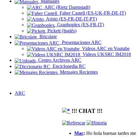
Manuales
ARC (Rietz Darmstadt)
Faber Castell (ES-UK-FR-DE-IT)
Aristo (ES-FR-DE-IT-PT)
Graphoplex (ES-FR-IT)
Pickett (Inglés)
Bricolaje
Presentaciones ARC
Videos ARC en Youtube
Videos UKSRC IM2018
Centro Archivos ARC
Enciclopedia RC
Mensajes Recientes
ARC
!!! CHAT !!!
Mac
:
Ho hola buenas tardes me g