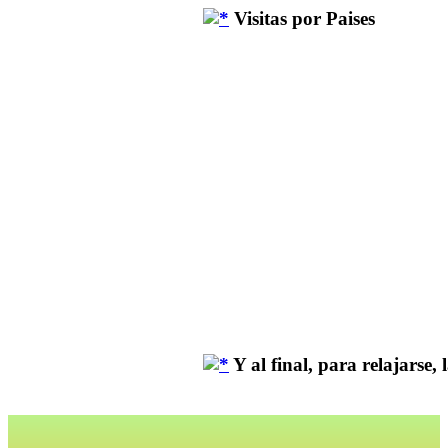
Visitas por Paises
Y al final, para relajarse, la