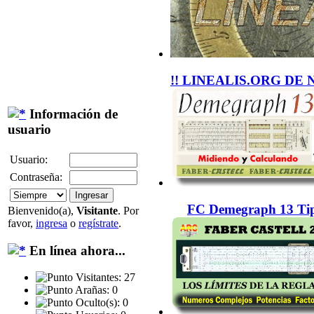
!! LINEALIS.ORG DE 
Información de
usuario
Usuario:
Contraseña:
FC Demegraph 13 Tip
Bienvenido(a),
Visitante
. Por
favor,
ingresa
o
regístrate
.
En línea ahora...
Visitantes: 27
Arañas: 0
Oculto(s): 0