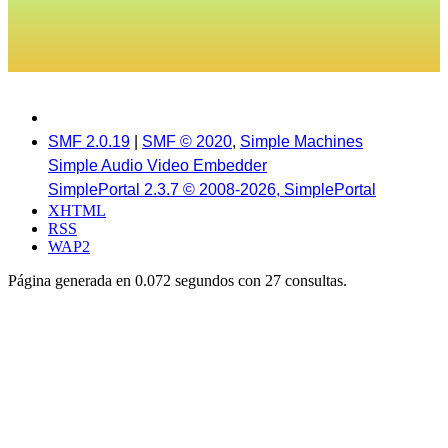
SMF 2.0.19
|
SMF © 2020
,
Simple Machines
Simple Audio Video Embedder
SimplePortal 2.3.7 © 2008-2026, SimplePortal
XHTML
RSS
WAP2
Página generada en 0.072 segundos con 27 consultas.