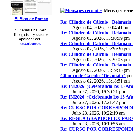
Mensajes recie
El Blog de Roman
Re: Cilindro de Cálculo "Delamain
Agosto 04, 2026, 10:04:41 am
Si tienes una Web,
Re: Cilindro de Cálculo "Delamain
Blog, etc.. y quieres
Agosto 02, 2026, 13:30:09 pm
aparecer aquí,
Re: Cilindro de Cálculo "Delamain
escríbenos
.
Agosto 02, 2026, 13:20:30 pm
Re: Cilindro de Cálculo "Delamain
Agosto 02, 2026, 13:20:03 pm
Re: Cilindro de Cálculo "Delamain
Agosto 02, 2026, 13:19:35 pm
Cilindro de Cálculo "Delamain"
po
Agosto 02, 2026, 13:18:51 pm
Re: IM2026: ¡Celebrando los 15 Año
Julio 27, 2026, 19:30:21 pm
Re: IM2026: ¡Celebrando los 15 Año
Julio 27, 2026, 17:21:47 pm
Re: CURSO POR CORRESPONDE
Julio 23, 2026, 10:22:19 am
Re: REGLA GRAPHOPLEX PARA 
Julio 23, 2026, 10:19:55 am
Re: CURSO POR CORRESPONDE