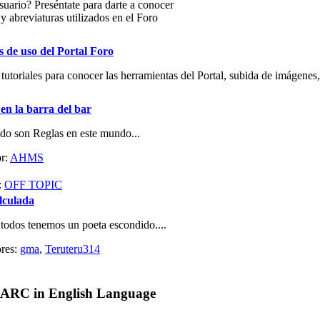
uario? Preséntate para darte a conocer
y abreviaturas utilizados en el Foro
s de uso del Portal Foro
tutoriales para conocer las herramientas del Portal, subida de imágenes,
 en la barra del bar
do son Reglas en este mundo...
r:
AHMS
:
OFF TOPIC
lculada
 todos tenemos un poeta escondido....
res:
gma
,
Teruteru314
 ARC in English Language