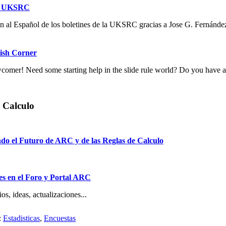
es UKSRC
n al Español de los boletines de la UKSRC gracias a Jose G. Fernández
ish Corner
comer! Need some starting help in the slide rule world? Do you have a s
 Calculo
do el Futuro de ARC y de las Reglas de Calculo
s en el Foro y Portal ARC
s, ideas, actualizaciones...
:
Estadisticas
,
Encuestas