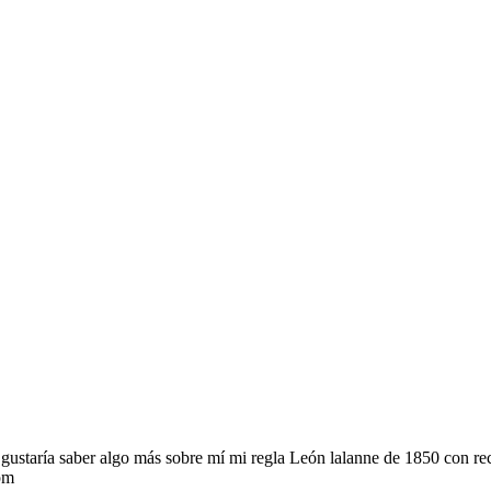
ustaría saber algo más sobre mí mi regla León lalanne de 1850 con recu
pm