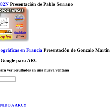
2/82N
Presentación de Pablo Serrano
ográficas en Francia
Presentación de Gonzalo Martin
 Google para ARC
 para ver resultados en una nueva ventana
NIDO A ARC!!