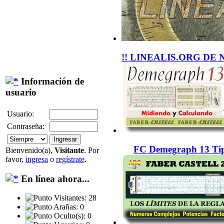
!! LINEALIS.ORG DE 
Información de
usuario
Usuario:
Contraseña:
FC Demegraph 13 Tip
Bienvenido(a),
Visitante
. Por
favor,
ingresa
o
regístrate
.
En línea ahora...
Visitantes: 28
Arañas: 0
Oculto(s): 0