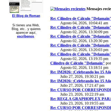
Mensajes recie
El Blog de Roman
Re: Cilindro de Cálculo "Delamain
Agosto 04, 2026, 10:04:41 am
Si tienes una Web,
Re: Cilindro de Cálculo "Delamain
Blog, etc.. y quieres
Agosto 02, 2026, 13:30:09 pm
aparecer aquí,
Re: Cilindro de Cálculo "Delamain
escríbenos
.
Agosto 02, 2026, 13:20:30 pm
Re: Cilindro de Cálculo "Delamain
Agosto 02, 2026, 13:20:03 pm
Re: Cilindro de Cálculo "Delamain
Agosto 02, 2026, 13:19:35 pm
Cilindro de Cálculo "Delamain"
po
Agosto 02, 2026, 13:18:51 pm
Re: IM2026: ¡Celebrando los 15 Año
Julio 27, 2026, 19:30:21 pm
Re: IM2026: ¡Celebrando los 15 Año
Julio 27, 2026, 17:21:47 pm
Re: CURSO POR CORRESPONDE
Julio 23, 2026, 10:22:19 am
Re: REGLA GRAPHOPLEX PARA 
Julio 23, 2026, 10:19:55 am
Re: CURSO POR CORRESPONDE