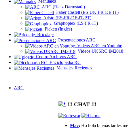
Manuales
ARC (Rietz Darmstadt)
Faber Castell (ES-UK-FR-DE-IT)
Aristo (ES-FR-DE-IT-PT)
Graphoplex (ES-FR-IT)
Pickett (Inglés)
Bricolaje
Presentaciones ARC
Videos ARC en Youtube
Videos UKSRC IM2018
Centro Archivos ARC
Enciclopedia RC
Mensajes Recientes
ARC
!!! CHAT !!!
Mac
:
Ho hola buenas tardes me g