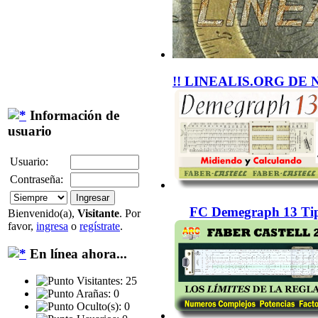
!! LINEALIS.ORG DE 
Información de
usuario
Usuario:
Contraseña:
FC Demegraph 13 Tip
Bienvenido(a),
Visitante
. Por
favor,
ingresa
o
regístrate
.
En línea ahora...
Visitantes: 25
Arañas: 0
Oculto(s): 0