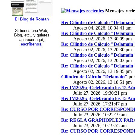
Mensajes recie
El Blog de Roman
Re: Cilindro de Cálculo "Delamain
Agosto 04, 2026, 10:04:41 am
Si tienes una Web,
Re: Cilindro de Cálculo "Delamain
Blog, etc.. y quieres
Agosto 02, 2026, 13:30:09 pm
aparecer aquí,
Re: Cilindro de Cálculo "Delamain
escríbenos
.
Agosto 02, 2026, 13:20:30 pm
Re: Cilindro de Cálculo "Delamain
Agosto 02, 2026, 13:20:03 pm
Re: Cilindro de Cálculo "Delamain
Agosto 02, 2026, 13:19:35 pm
Cilindro de Cálculo "Delamain"
po
Agosto 02, 2026, 13:18:51 pm
Re: IM2026: ¡Celebrando los 15 Año
Julio 27, 2026, 19:30:21 pm
Re: IM2026: ¡Celebrando los 15 Año
Julio 27, 2026, 17:21:47 pm
Re: CURSO POR CORRESPONDE
Julio 23, 2026, 10:22:19 am
Re: REGLA GRAPHOPLEX PARA 
Julio 23, 2026, 10:19:55 am
Re: CURSO POR CORRESPONDE