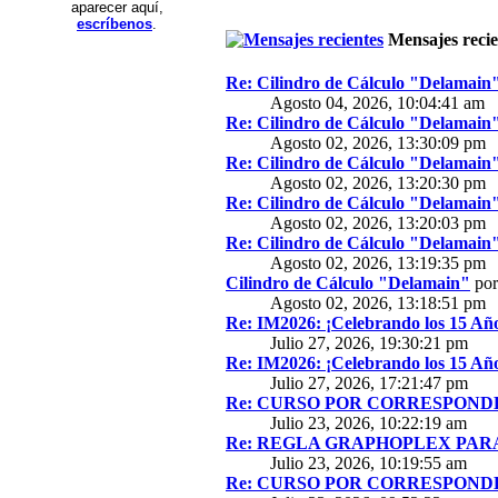
aparecer aquí,
escríbenos
.
Mensajes recie
Re: Cilindro de Cálculo "Delamain
Agosto 04, 2026, 10:04:41 am
Re: Cilindro de Cálculo "Delamain
Agosto 02, 2026, 13:30:09 pm
Re: Cilindro de Cálculo "Delamain
Agosto 02, 2026, 13:20:30 pm
Re: Cilindro de Cálculo "Delamain
Agosto 02, 2026, 13:20:03 pm
Re: Cilindro de Cálculo "Delamain
Agosto 02, 2026, 13:19:35 pm
Cilindro de Cálculo "Delamain"
po
Agosto 02, 2026, 13:18:51 pm
Re: IM2026: ¡Celebrando los 15 Año
Julio 27, 2026, 19:30:21 pm
Re: IM2026: ¡Celebrando los 15 Año
Julio 27, 2026, 17:21:47 pm
Re: CURSO POR CORRESPONDE
Julio 23, 2026, 10:22:19 am
Re: REGLA GRAPHOPLEX PARA 
Julio 23, 2026, 10:19:55 am
Re: CURSO POR CORRESPONDE