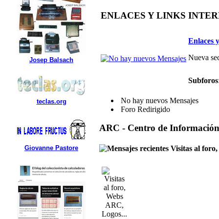
ENLACES Y LINKS INTE
Enlaces y
Nueva sec
Josep Balsach
Subforos
No hay nuevos Mensajes
teclas.org
Foro Redirigido
ARC - Centro de Informació
Visitas al for
Giovanne Pastore