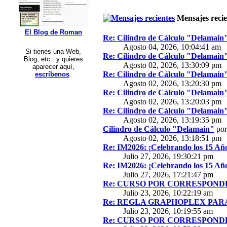
Mensajes recie
El Blog de Roman
Re: Cilindro de Cálculo "Delamain
Agosto 04, 2026, 10:04:41 am
Si tienes una Web,
Re: Cilindro de Cálculo "Delamain
Blog, etc.. y quieres
Agosto 02, 2026, 13:30:09 pm
aparecer aquí,
Re: Cilindro de Cálculo "Delamain
escríbenos
.
Agosto 02, 2026, 13:20:30 pm
Re: Cilindro de Cálculo "Delamain
Agosto 02, 2026, 13:20:03 pm
Re: Cilindro de Cálculo "Delamain
Agosto 02, 2026, 13:19:35 pm
Cilindro de Cálculo "Delamain"
po
Agosto 02, 2026, 13:18:51 pm
Re: IM2026: ¡Celebrando los 15 Año
Julio 27, 2026, 19:30:21 pm
Re: IM2026: ¡Celebrando los 15 Año
Julio 27, 2026, 17:21:47 pm
Re: CURSO POR CORRESPONDE
Julio 23, 2026, 10:22:19 am
Re: REGLA GRAPHOPLEX PARA 
Julio 23, 2026, 10:19:55 am
Re: CURSO POR CORRESPONDE