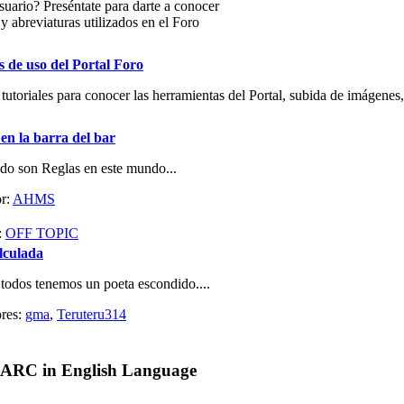
uario? Preséntate para darte a conocer
y abreviaturas utilizados en el Foro
s de uso del Portal Foro
tutoriales para conocer las herramientas del Portal, subida de imágenes,
 en la barra del bar
do son Reglas en este mundo...
r:
AHMS
:
OFF TOPIC
lculada
 todos tenemos un poeta escondido....
res:
gma
,
Teruteru314
 ARC in English Language