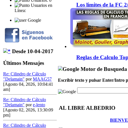
Usuarios: 0
Los limites de la FC 
Usuarios en
Línea:
Google
Desde 10-04-2017
Reglas de Calculo Top
Últimos Mensajes
Motor de Busqueda
Re: Cilindro de Cálculo
"Delamain"
por
MAAG57
Escribir texto y pulsar Enter/Intro
[Agosto 04, 2026, 10:04:41
am]
Re: Cilindro de Cálculo
"Delamain"
por
e-lento
AL LIBRE ALBEDRIO
[Agosto 02, 2026, 13:30:09
pm]
BIENVE
Re: Cilindro de Cálculo