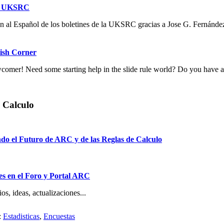
es UKSRC
n al Español de los boletines de la UKSRC gracias a Jose G. Fernández
ish Corner
comer! Need some starting help in the slide rule world? Do you have a s
 Calculo
do el Futuro de ARC y de las Reglas de Calculo
s en el Foro y Portal ARC
s, ideas, actualizaciones...
:
Estadisticas
,
Encuestas