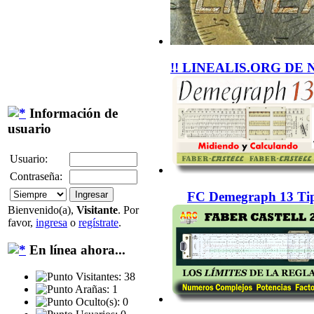
!! LINEALIS.ORG DE 
Información de
usuario
Usuario:
Contraseña:
FC Demegraph 13 Tip
Bienvenido(a),
Visitante
. Por
favor,
ingresa
o
regístrate
.
En línea ahora...
Visitantes: 38
Arañas: 1
Oculto(s): 0