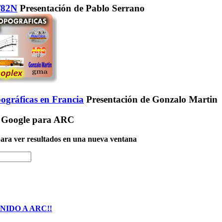
2/82N
Presentación de Pablo Serrano
ográficas en Francia
Presentación de Gonzalo Martin
 Google para ARC
 para ver resultados en una nueva ventana
NIDO A ARC!!