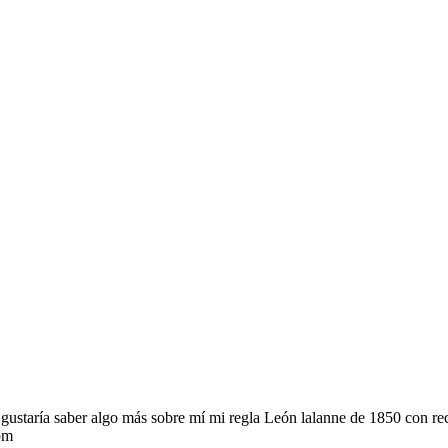
ustaría saber algo más sobre mí mi regla León lalanne de 1850 con recu
pm