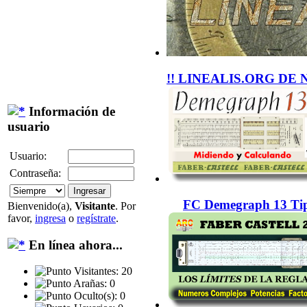
!! LINEALIS.ORG DE 
Información de
usuario
Usuario:
Contraseña:
FC Demegraph 13 Tip
Bienvenido(a),
Visitante
. Por
favor,
ingresa
o
regístrate
.
En línea ahora...
Visitantes: 20
Arañas: 0
Oculto(s): 0