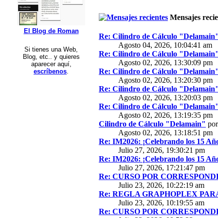
Mensajes recie
El Blog de Roman
Re: Cilindro de Cálculo "Delamain
Agosto 04, 2026, 10:04:41 am
Si tienes una Web,
Re: Cilindro de Cálculo "Delamain
Blog, etc.. y quieres
Agosto 02, 2026, 13:30:09 pm
aparecer aquí,
Re: Cilindro de Cálculo "Delamain
escríbenos
.
Agosto 02, 2026, 13:20:30 pm
Re: Cilindro de Cálculo "Delamain
Agosto 02, 2026, 13:20:03 pm
Re: Cilindro de Cálculo "Delamain
Agosto 02, 2026, 13:19:35 pm
Cilindro de Cálculo "Delamain"
po
Agosto 02, 2026, 13:18:51 pm
Re: IM2026: ¡Celebrando los 15 Año
Julio 27, 2026, 19:30:21 pm
Re: IM2026: ¡Celebrando los 15 Año
Julio 27, 2026, 17:21:47 pm
Re: CURSO POR CORRESPONDE
Julio 23, 2026, 10:22:19 am
Re: REGLA GRAPHOPLEX PARA 
Julio 23, 2026, 10:19:55 am
Re: CURSO POR CORRESPONDE