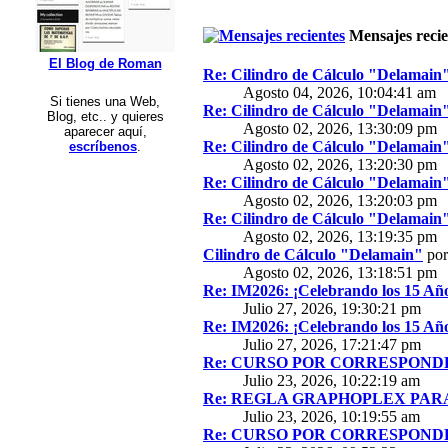
Mensajes recie
El Blog de Roman
Re: Cilindro de Cálculo "Delamain
Agosto 04, 2026, 10:04:41 am
Si tienes una Web,
Re: Cilindro de Cálculo "Delamain
Blog, etc.. y quieres
Agosto 02, 2026, 13:30:09 pm
aparecer aquí,
Re: Cilindro de Cálculo "Delamain
escríbenos
.
Agosto 02, 2026, 13:20:30 pm
Re: Cilindro de Cálculo "Delamain
Agosto 02, 2026, 13:20:03 pm
Re: Cilindro de Cálculo "Delamain
Agosto 02, 2026, 13:19:35 pm
Cilindro de Cálculo "Delamain"
po
Agosto 02, 2026, 13:18:51 pm
Re: IM2026: ¡Celebrando los 15 Año
Julio 27, 2026, 19:30:21 pm
Re: IM2026: ¡Celebrando los 15 Año
Julio 27, 2026, 17:21:47 pm
Re: CURSO POR CORRESPONDE
Julio 23, 2026, 10:22:19 am
Re: REGLA GRAPHOPLEX PARA 
Julio 23, 2026, 10:19:55 am
Re: CURSO POR CORRESPONDE