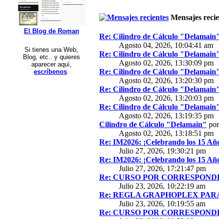
Mensajes recie
El Blog de Roman
Re: Cilindro de Cálculo "Delamain
Agosto 04, 2026, 10:04:41 am
Si tienes una Web,
Re: Cilindro de Cálculo "Delamain
Blog, etc.. y quieres
Agosto 02, 2026, 13:30:09 pm
aparecer aquí,
Re: Cilindro de Cálculo "Delamain
escríbenos
.
Agosto 02, 2026, 13:20:30 pm
Re: Cilindro de Cálculo "Delamain
Agosto 02, 2026, 13:20:03 pm
Re: Cilindro de Cálculo "Delamain
Agosto 02, 2026, 13:19:35 pm
Cilindro de Cálculo "Delamain"
po
Agosto 02, 2026, 13:18:51 pm
Re: IM2026: ¡Celebrando los 15 Año
Julio 27, 2026, 19:30:21 pm
Re: IM2026: ¡Celebrando los 15 Año
Julio 27, 2026, 17:21:47 pm
Re: CURSO POR CORRESPONDE
Julio 23, 2026, 10:22:19 am
Re: REGLA GRAPHOPLEX PARA 
Julio 23, 2026, 10:19:55 am
Re: CURSO POR CORRESPONDE