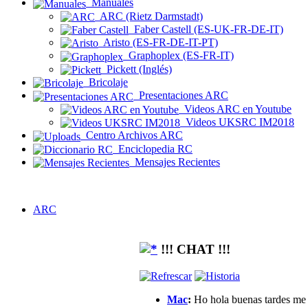
Manuales
ARC (Rietz Darmstadt)
Faber Castell (ES-UK-FR-DE-IT)
Aristo (ES-FR-DE-IT-PT)
Graphoplex (ES-FR-IT)
Pickett (Inglés)
Bricolaje
Presentaciones ARC
Videos ARC en Youtube
Videos UKSRC IM2018
Centro Archivos ARC
Enciclopedia RC
Mensajes Recientes
ARC
!!! CHAT !!!
Mac
:
Ho hola buenas tardes me g