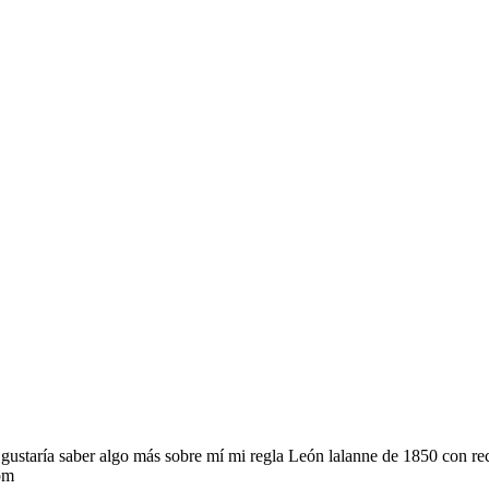
ustaría saber algo más sobre mí mi regla León lalanne de 1850 con recu
pm