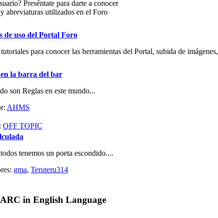
uario? Preséntate para darte a conocer
y abreviaturas utilizados en el Foro
s de uso del Portal Foro
tutoriales para conocer las herramientas del Portal, subida de imágenes,
 en la barra del bar
do son Reglas en este mundo...
r:
AHMS
:
OFF TOPIC
lculada
 todos tenemos un poeta escondido....
res:
gma
,
Teruteru314
 ARC in English Language