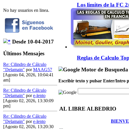
Los limites de la FC 
No hay usuarios en linea.
Desde 10-04-2017
Últimos Mensajes
Reglas de Calculo Top
Re: Cilindro de Cálculo
Motor de Busqueda
"Delamain"
por
MAAG57
[Agosto 04, 2026, 10:04:41
am]
Escribir texto y pulsar Enter/Intro
Re: Cilindro de Cálculo
"Delamain"
por
e-lento
[Agosto 02, 2026, 13:30:09
pm]
AL LIBRE ALBEDRIO
Re: Cilindro de Cálculo
BIENVE
"Delamain"
por
e-lento
[Agosto 02, 2026, 13:20:30