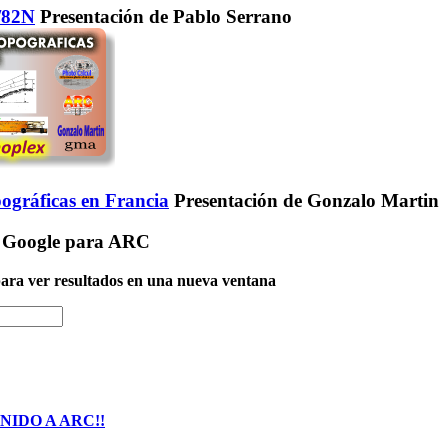
2/82N
Presentación de Pablo Serrano
ográficas en Francia
Presentación de Gonzalo Martin
 Google para ARC
 para ver resultados en una nueva ventana
NIDO A ARC!!