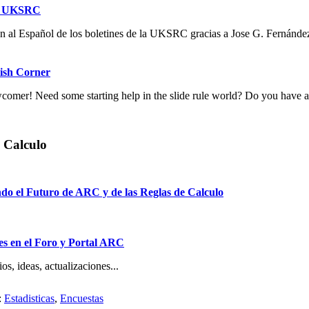
es UKSRC
n al Español de los boletines de la UKSRC gracias a Jose G. Fernández
ish Corner
comer! Need some starting help in the slide rule world? Do you have a s
 Calculo
do el Futuro de ARC y de las Reglas de Calculo
s en el Foro y Portal ARC
s, ideas, actualizaciones...
:
Estadisticas
,
Encuestas